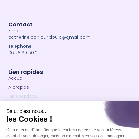
Contact
Email:
catherine.bonjour.doula@gmail.com
Téléphone:
06 28 30 60 11
Lien rapides
Accueil
A propos
Mes services
Blog
Contact
Informations utiles
Je vous reçois à mon domicile, à
Besançon.