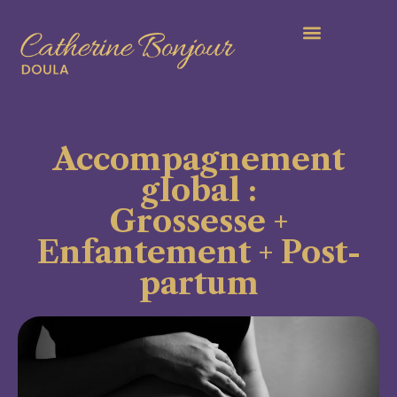
Mes services
Accompagnement
global :
Grossesse +
Enfantement + Post-
partum